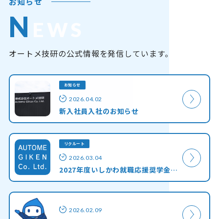
お知らせ
N
EWS
オートメ技研の公式情報を発信しています。
お知らせ
2026.04.02
新入社員入社のお知らせ
リクルート
2026.03.04
2027年度いしかわ就職応援奨学金返還助成制度 対象企業登録のお知らせ
2026.02.09