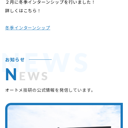
２月に冬季インターンシップを行いました！
詳しくはこちら！
冬季インターンシップ
NEWS
お知らせ
N
EWS
オートメ技研の公式情報を発信しています。