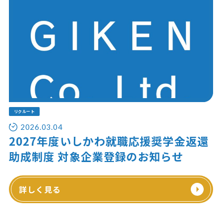
リクルート
2026.03.04
2027年度いしかわ就職応援奨学金返還
助成制度 対象企業登録のお知らせ
詳しく見る