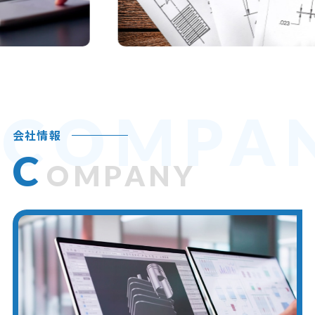
COMPA
会社情報
C
OMPANY