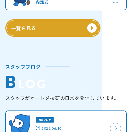
内定式
一覧を見る
スタッフブログ
B
LOG
スタッフがオートメ技研の日常を発信しています。
社員ブログ
2026.06.10