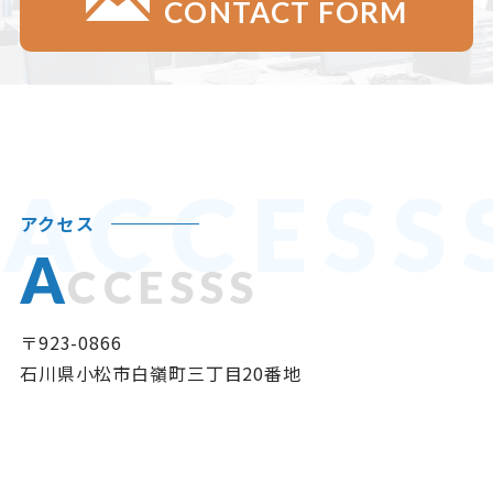
CONTACT FORM
ACCESS
アクセス
A
CCESSS
〒923-0866
石川県小松市白嶺町三丁目20番地