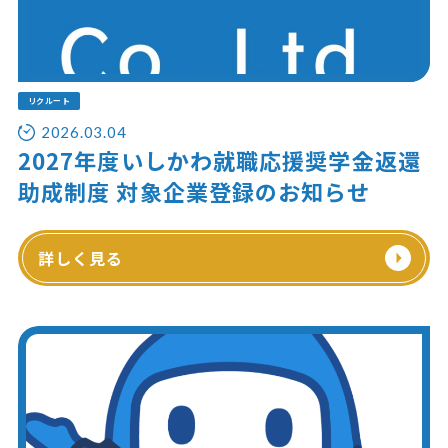
リクルート
2026.03.04
2027年度いしかわ就職応援奨学金返還
助成制度 対象企業登録のお知らせ
詳しく見る