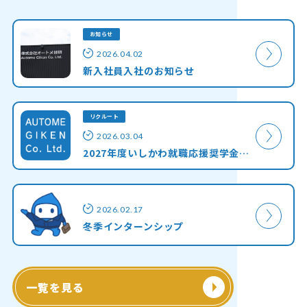
お知らせ
2026.04.02
新入社員入社のお知らせ
リクルート
2026.03.04
2027年度いしかわ就職応援奨学金返還助成制度 対象企業登録のお知らせ
2026.02.17
冬季インターンシップ
一覧を見る