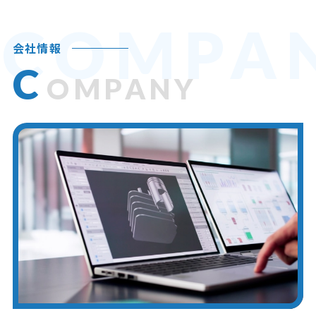
COMPA
会社情報
C
OMPANY