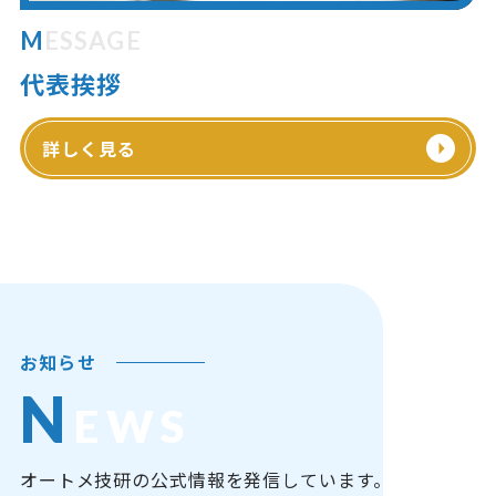
MESSAGE
代表挨拶
詳しく見る
お知らせ
N
EWS
オートメ技研の公式情報を発信しています。