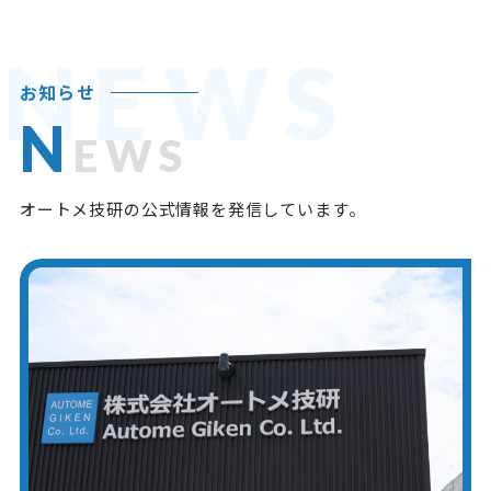
NEWS
お知らせ
N
EWS
オートメ技研の公式情報を発信しています。